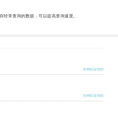
存经常查询的数据，可以提高查询速度。
支持
[0]
反对
[0]
支持
[0]
反对
[0]