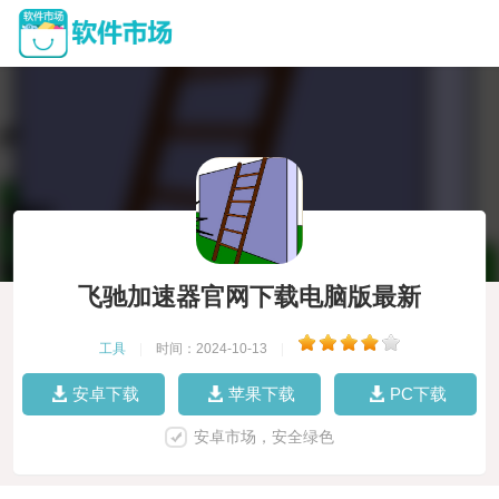
飞驰加速器官网下载电脑版最新
工具
|
时间：2024-10-13
|
安卓下载
苹果下载
PC下载
安卓市场，安全绿色