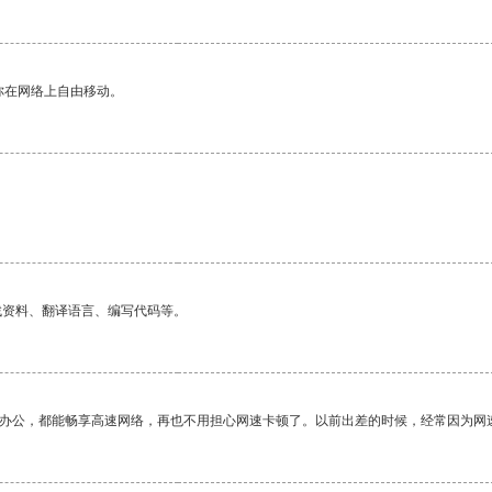
你在网络上自由移动。
找资料、翻译语言、编写代码等。
作办公，都能畅享高速网络，再也不用担心网速卡顿了。以前出差的时候，经常因为网