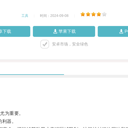
工具
|
时间：2024-09-08
|
卓下载
苹果下载
安卓市场，安全绿色
尤为重要。
的利器。