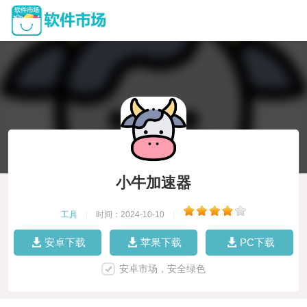
小牛加速器
工具
|
时间：2024-10-10
|
安卓下载
苹果下载
PC下载
安卓市场，安全绿色