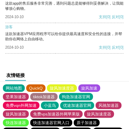
这款app的售后服务非常完善，遇到问题总是能够得到妥善解决，让我能
够放心购物。
2024-10-10
支持
[0]
反对
[0]
游客
这款加速器VPM应用程序可以给你提供最高速度和安全性的连接，并帮
助你在网络上自由移动。
2024-10-10
支持
[0]
反对
[0]
友情链接
网站地图
QuickQ
旋风加速度器
旋风加速
坚果加速器
tiktok加速器
狗急加速器官网
免费vqn外网加速
小蓝鸟
优途加速器官网
风驰加速器
旋风加速器
免费vps加速器外网苹果版
旋风加速度器
快连加速器
快连加速器官网入口
原子加速器