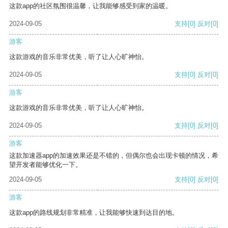
这款app的社区氛围很温馨，让我能够感受到家的温暖。
2024-09-05
支持
[0]
反对
[0]
游客
这款游戏的音乐非常优美，听了让人心旷神怡。
2024-09-05
支持
[0]
反对
[0]
游客
这款游戏的音乐非常优美，听了让人心旷神怡。
2024-09-05
支持
[0]
反对
[0]
游客
这款加速器app的加速效果还是不错的，但偶尔也会出现卡顿的情况，希
望开发者能够优化一下。
2024-09-05
支持
[0]
反对
[0]
游客
这款app的路线规划非常精准，让我能够快速到达目的地。