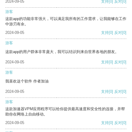
2024-09-05
支持
[0]
反对
[0]
游客
这款app的功能非常强大，可以满足我所有的工作需求，让我能够在工作
中游刃有余。
2024-09-05
支持
[0]
反对
[0]
游客
这款app的用户群体非常庞大，我可以结识到来自世界各地的朋友。
2024-09-05
支持
[0]
反对
[0]
游客
我喜欢这个软件 作者加油
2024-09-05
支持
[0]
反对
[0]
游客
这款加速器VPM应用程序可以给你提供最高速度和安全性的连接，并帮
助你在网络上自由移动。
2024-09-05
支持
[0]
反对
[0]