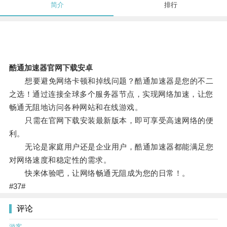
简介
排行
酷通加速器官网下载安卓
想要避免网络卡顿和掉线问题？酷通加速器是您的不二
之选！通过连接全球多个服务器节点，实现网络加速，让您
畅通无阻地访问各种网站和在线游戏。
只需在官网下载安装最新版本，即可享受高速网络的便
利。
无论是家庭用户还是企业用户，酷通加速器都能满足您
对网络速度和稳定性的需求。
快来体验吧，让网络畅通无阻成为您的日常！。
#37#
评论
游客