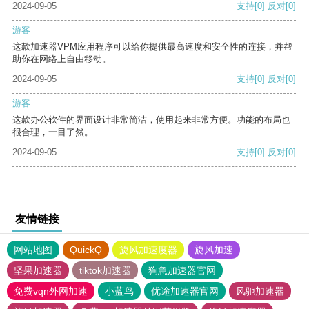
2024-09-05
支持
[0]
反对
[0]
游客
这款加速器VPM应用程序可以给你提供最高速度和安全性的连接，并帮
助你在网络上自由移动。
2024-09-05
支持
[0]
反对
[0]
游客
这款办公软件的界面设计非常简洁，使用起来非常方便。功能的布局也
很合理，一目了然。
2024-09-05
支持
[0]
反对
[0]
友情链接
网站地图
QuickQ
旋风加速度器
旋风加速
坚果加速器
tiktok加速器
狗急加速器官网
免费vqn外网加速
小蓝鸟
优途加速器官网
风驰加速器