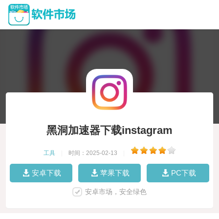
黑洞加速器下载instagram
工具
|
时间：2025-02-13
|
安卓下载
苹果下载
PC下载
安卓市场，安全绿色