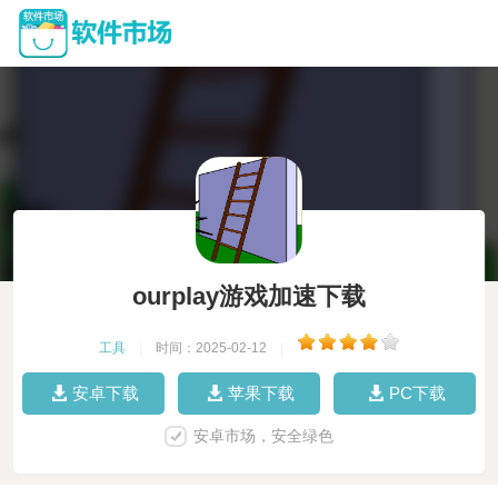
ourplay游戏加速下载
工具
|
时间：2025-02-12
|
安卓下载
苹果下载
PC下载
安卓市场，安全绿色