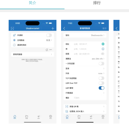
简介
排行