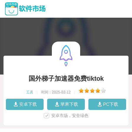
国外梯子加速器免费tiktok
工具
|
时间：2025-02-12
|
安卓下载
苹果下载
PC下载
安卓市场，安全绿色