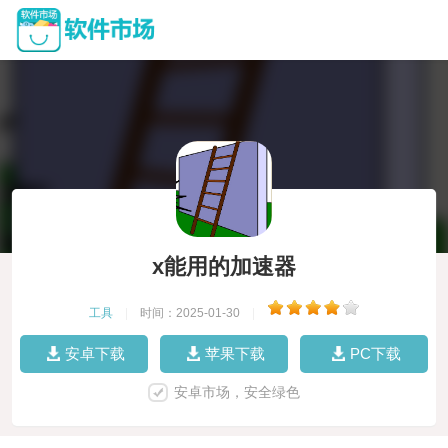
x能用的加速器
工具
|
时间：2025-01-30
|
安卓下载
苹果下载
PC下载
安卓市场，安全绿色