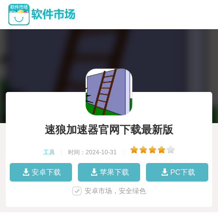
速狼加速器官网下载最新版
工具
|
时间：2024-10-31
|
安卓下载
苹果下载
PC下载
安卓市场，安全绿色