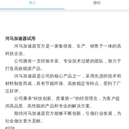
简介
排行
河马加速器试用
河马加速器官方是一家集研发、生产、销售于一体的高
科技企业。
公司拥有一支经验丰富、专业技术过硬的团队，致力于
打造高效能源产品。
河马加速器是公司的核心产品之一，采用先进的技术和
材料制造而成，具有节能环保、高效稳定等特点，受到了广
泛好评。
公司秉承“科技创新、质量第一”的经营理念，为客户提
供高品质、高性能的产品和专业的解决方案。
期待河马加速器官方能够不断创新，引领行业发展，为
社会做出更大贡献。
#37#