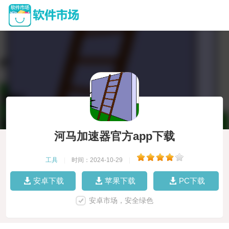
河马加速器官方app下载
工具
|
时间：2024-10-29
|
安卓下载
苹果下载
PC下载
安卓市场，安全绿色