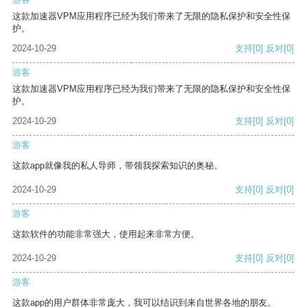
这款加速器VPM应用程序已经为我们带来了无限的隐私保护和安全性保
护。
2024-10-29
支持
[0]
反对
[0]
游客
这款加速器VPM应用程序已经为我们带来了无限的隐私保护和安全性保
护。
2024-10-29
支持
[0]
反对
[0]
游客
这款app就像我的私人导师，带领我探索知识的奥秘。
2024-10-29
支持
[0]
反对
[0]
游客
这款软件的功能非常强大，使用起来非常方便。
2024-10-29
支持
[0]
反对
[0]
游客
这款app的用户群体非常庞大，我可以结识到来自世界各地的朋友。