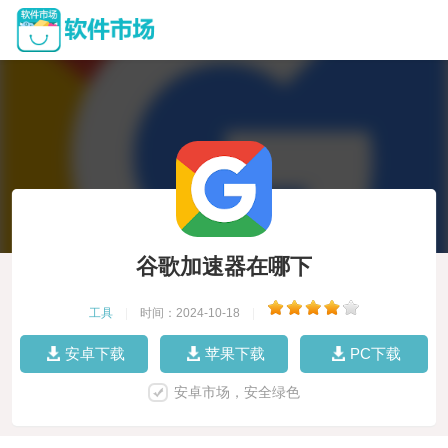
谷歌加速器在哪下
工具
|
时间：2024-10-18
|
安卓下载
苹果下载
PC下载
安卓市场，安全绿色