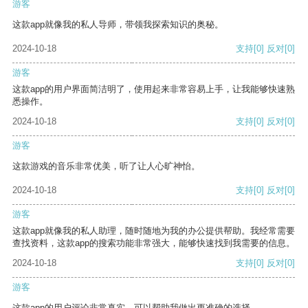
游客
这款app就像我的私人导师，带领我探索知识的奥秘。
2024-10-18
支持
[0]
反对
[0]
游客
这款app的用户界面简洁明了，使用起来非常容易上手，让我能够快速熟
悉操作。
2024-10-18
支持
[0]
反对
[0]
游客
这款游戏的音乐非常优美，听了让人心旷神怡。
2024-10-18
支持
[0]
反对
[0]
游客
这款app就像我的私人助理，随时随地为我的办公提供帮助。我经常需要
查找资料，这款app的搜索功能非常强大，能够快速找到我需要的信息。
2024-10-18
支持
[0]
反对
[0]
游客
这款app的用户评论非常真实，可以帮助我做出更准确的选择。