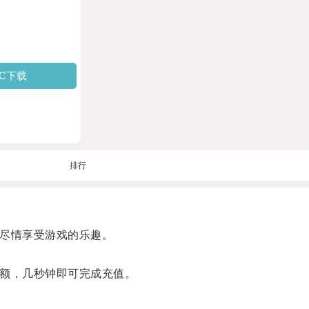
PC下载
排行
中尽情享受游戏的乐趣。
金额，几秒钟即可完成充值。