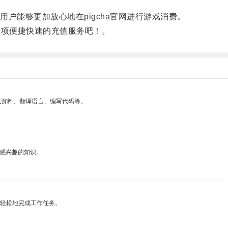
能够更加放心地在pigcha官网进行游戏消费。
这项便捷快速的充值服务吧！。
找资料、翻译语言、编写代码等。
己感兴趣的知识。
更轻松地完成工作任务。