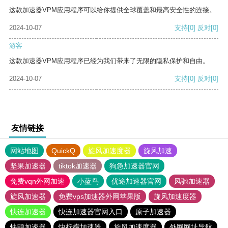
这款加速器VPM应用程序可以给你提供全球覆盖和最高安全性的连接。
2024-10-07
支持
[0]
反对
[0]
游客
这款加速器VPM应用程序已经为我们带来了无限的隐私保护和自由。
2024-10-07
支持
[0]
反对
[0]
友情链接
网站地图
QuickQ
旋风加速度器
旋风加速
坚果加速器
tiktok加速器
狗急加速器官网
免费vqn外网加速
小蓝鸟
优途加速器官网
风驰加速器
旋风加速器
免费vps加速器外网苹果版
旋风加速度器
快连加速器
快连加速器官网入口
原子加速器
快鸭加速器
快柠檬加速器
旋风加速度器
外网网址导航