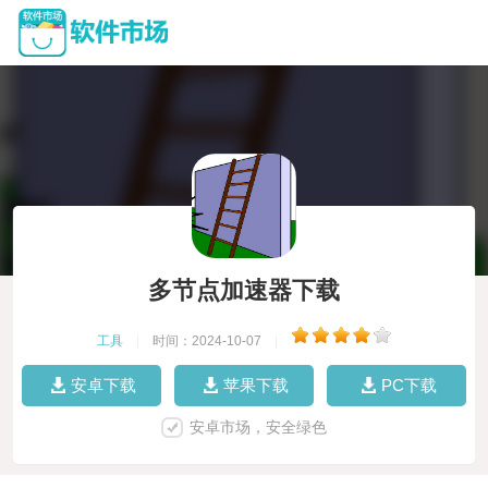
多节点加速器下载
工具
|
时间：2024-10-07
|
安卓下载
苹果下载
PC下载
安卓市场，安全绿色