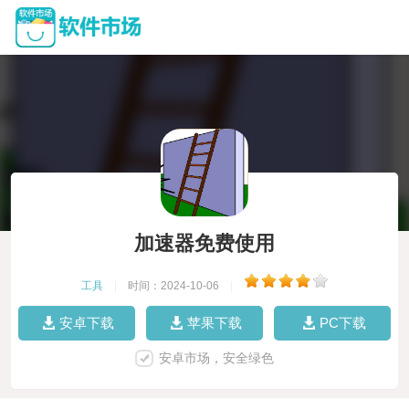
加速器免费使用
工具
|
时间：2024-10-06
|
安卓下载
苹果下载
PC下载
安卓市场，安全绿色