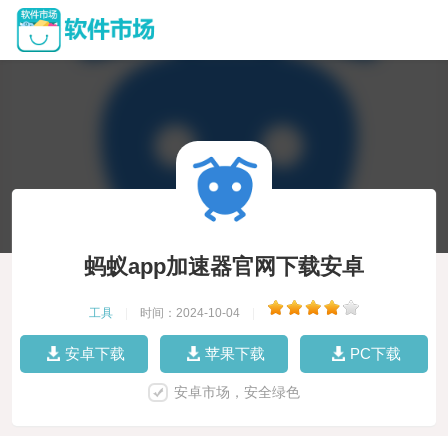
蚂蚁app加速器官网下载安卓
工具
|
时间：2024-10-04
|
安卓下载
苹果下载
PC下载
安卓市场，安全绿色