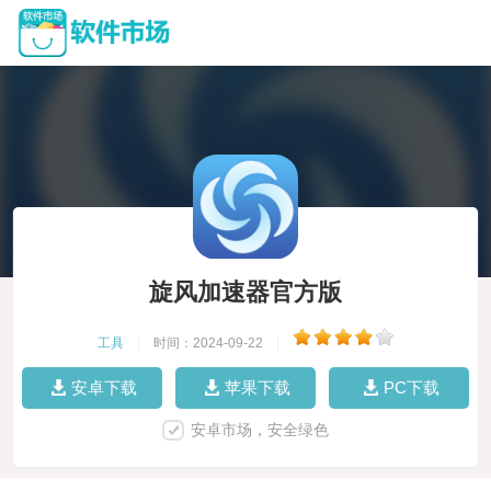
旋风加速器官方版
工具
|
时间：2024-09-22
|
安卓下载
苹果下载
PC下载
安卓市场，安全绿色