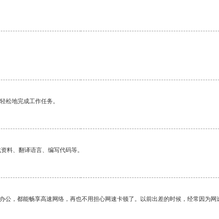
更轻松地完成工作任务。
找资料、翻译语言、编写代码等。
作办公，都能畅享高速网络，再也不用担心网速卡顿了。以前出差的时候，经常因为网