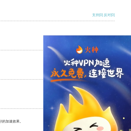
支持
[0]
反对
[0]
支持
[0]
反对
[0]
支持
[0]
反对
[0]
支持
[0]
反对
[0]
好的加速效果。