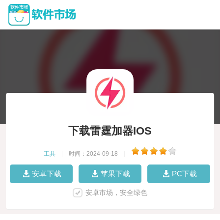
下载雷霆加器IOS
工具
|
时间：2024-09-18
|
安卓下载
苹果下载
PC下载
安卓市场，安全绿色