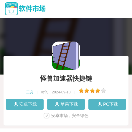
怪兽加速器快捷键
工具
|
时间：2024-09-13
|
安卓下载
苹果下载
PC下载
安卓市场，安全绿色