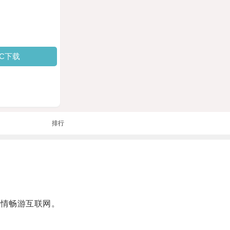
PC下载
排行
尽情畅游互联网。