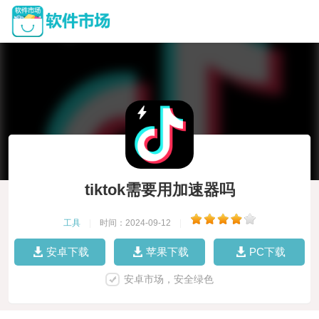
tiktok需要用加速器吗
工具
|
时间：2024-09-12
|
安卓下载
苹果下载
PC下载
安卓市场，安全绿色